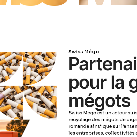
Swiss Mégo
Partenai
pour la 
mégots
Swiss Mégo est un acteur suiss
recyclage des mégots de cigar
romande ainsi que sur l’ense
les entreprises, collectivités