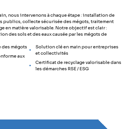
ain, nous intervenons à chaque étape : installation de
s publics, collecte sécurisée des mégots, traitement
ge en matière valorisable. Notre objectif est clair :
ion des sols et des eaux causée par les mégots de
ée des mégots
Solution clé en main pour entreprises
et collectivités
onforme aux
Certificat de recyclage valorisable dans
les démarches RSE / ESG