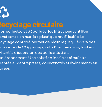
Recyclage circulaire
ien collectés et dépollués, les filtres peuvent être
ransformés en matière plastique réutilisable. Le
ecyclage contrôlé permet de réduire jusqu’à 88 % des
missions de CO₂ par rapport à l’incinération, tout en
vitant la dispersion des polluants dans
’environnement. Une solution locale et circulaire
daptée aux entreprises, collectivités et événements en
uisse.