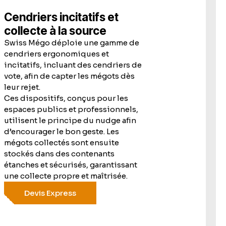
Cendriers incitatifs et
collecte à la source
Swiss Mégo déploie une gamme de
cendriers ergonomiques et
incitatifs, incluant des cendriers de
vote, afin de capter les mégots dès
leur rejet.
Ces dispositifs, conçus pour les
espaces publics et professionnels,
utilisent le principe du nudge afin
d’encourager le bon geste. Les
mégots collectés sont ensuite
stockés dans des contenants
étanches et sécurisés, garantissant
une collecte propre et maîtrisée.
Devis Express