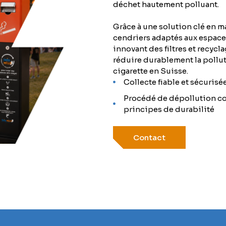
déchet hautement polluant.
Grâce à une solution clé en m
cendriers adaptés aux espace
innovant des filtres et recycla
réduire durablement la pollut
cigarette en Suisse.
Collecte fiable et sécuris
Procédé de dépollution c
principes de durabilité
Contact