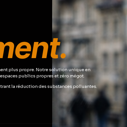
ent.
ent plus propre. Notre solution unique en
s espaces publics propres et zéro mégot.
trant la réduction des substances polluantes.