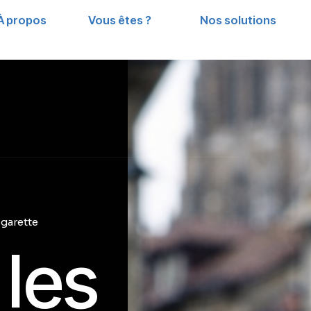
À propos
Vous êtes ?
Nos solutions
igarette
 les