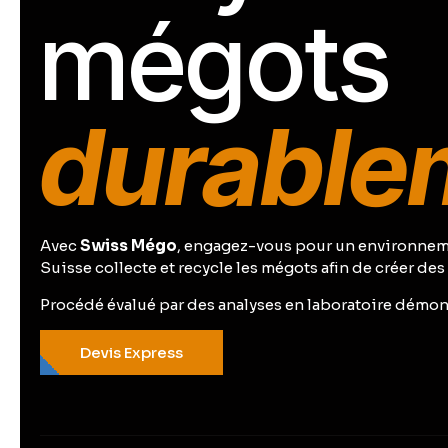
mégots
localem
Avec
Swiss Mégo
, engagez-vous pour un environnem
Suisse collecte et recycle les mégots afin de créer de
Procédé évalué par des analyses en laboratoire démon
Devis Express