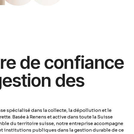
re de confiance
gestion des
e spécialisé dans la collecte, la dépollution et le
ette. Basée à Renens et active dans toute la Suisse
mble du territoire suisse, notre entreprise accompagne
 et institutions publiques dans la gestion durable de ce