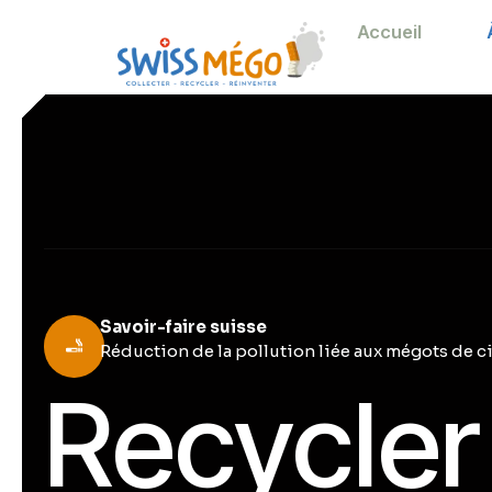
Accueil
Savoir-faire suisse
Réduction de la pollution liée aux mégots de c
Recycler