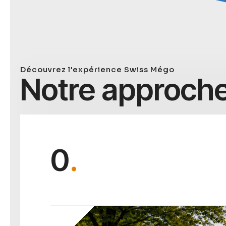
Découvrez l'expérience Swiss Mégo
Notre approch
1
.